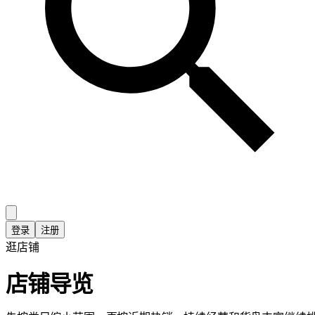
登录
注册
逛店铺
店铺导览